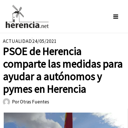
Ir
al
contenido
ACTUALIDAD
24/05/2021
PSOE de Herencia
comparte las medidas para
ayudar a autónomos y
pymes en Herencia
Por
Otras Fuentes