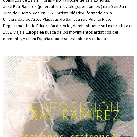
domingos de 12 a 14 horas y por la noche de 21 a 23 horas.
José Raúl Ramírez (joseraulramirez.blogspot.com.es ) nació en San
Juan de Puerto Rico en 1968. Artista plástico, formado en la
Universidad de Artes Plásticas de San Juan de Puerto Rico,
Departamento de Educación del Arte, donde obtiene su Licenciatura en
1992. Viaja a Europa en busca de los movimientos artísticos del
momento, y es en España donde se establece y estudia.