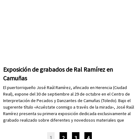
Exposición de grabados de Ral Ramírez en
Camuñas
El puertorriqueño José Raúl Ramírez, afincado en Herencia (Ciudad
Real), expone del 30 de septiembre al 29 de octubre en el Centro de
Interpretación de Pecados y Danzantes de Camuñas (Toledo). Bajo el
sugerente título «Acuéstate conmigo a través de la mirada», José Raúl
Ramírez presenta su primera exposición dedicada exclusivamente al
grabado realizado sobre diferentes y novedosos materiales que
1
2
3
4