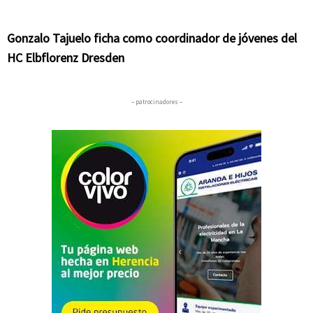
Gonzalo Tajuelo ficha como coordinador de jóvenes del
HC Elbflorenz Dresden
– patrocinadores –